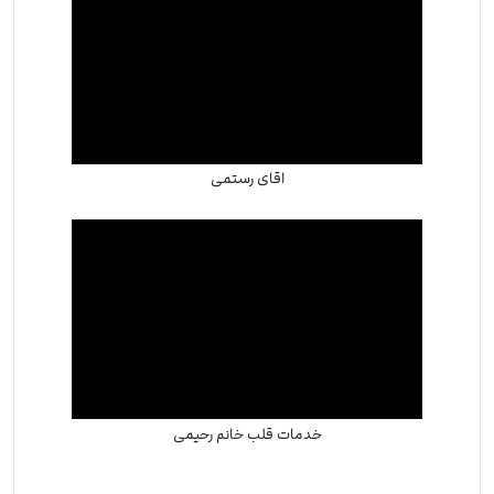
اقای رستمی
خدمات قلب خانم رحیمی