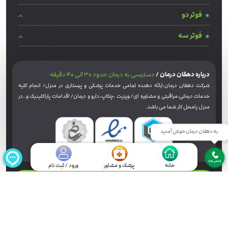
فوتر دو
فوتر سه
درباره دهقان درمان /
دسترسی به درمان حدود 30 الی 40 دقیقه
شرکت دهقان درمان،ارائه دهنده تمامی خدمات پزشکی و پرستاری در منزل/ انجام کلیه
خدمات درمانی،مراقبتی و مشاوره ای/ ویزیت ،چکاپ،دارو و درمان/ اقدامات پاراکلینیک و..در
منزل یامحل کار شما می باشد.
به دهقان درمان خوش آمدید
خانه
پزشک و مشاور
ورود / ثبت نام
کلیه حقوق این سرویس (وب‌سایت و اپلیکیشن‌های موبایل) محفوظ و متعلق به شرکت دهقان
درمان پیشرو می‌باشد.