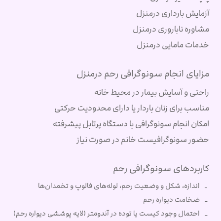
آزمایش بارداری درمنزل
مشاوره ناباروری درمنزل
خدمات مامایی درمنزل
مزایای انجام سونوگرافی رحم درمنزل
راحتی و آسایش بیمار در محیط خانه
مناسب برای زنان باردار یا دارای محدودیت حرکتی
امکان انجام سونوگرافی با دستگاه پرتابل پیشرفته
حضور سونوگرافیست خانم در صورت نیاز
کاربردهای سونوگرافی رحم
اندازه، شکل و وضعیت رحم، لوله‌های فالوپ و تخمدان‌ها
_
_ ضخامت دیواره رحم
_ احتمال وجود کیست یا توده‌ در آندومتر (لایه پوششی دیواره رحم)