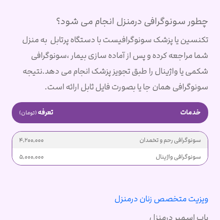
چطور سونوگرافی درمنزل انجام می شود؟
تکنسین یا پزشک سونوگرافیست با دستگاه پرتابل به منزل
شما مراجعه کرده و پس از آماده سازی بیمار ،سونوگرافی
شکمی یا واژینال را طبق تجویز پزشک انجام می دهد.نتیجه
سونوگرافی همان جا یا بصورت فایل ثابل ارائه است.
خدمات
تعرفه
(تومان)
سونوگرافی رحم و تخمدان
4,200,000
سونوگرافی واژینال
5,000,000
ویزیت متخصص زنان درمنزل
پاپ اسمیر درمنزل