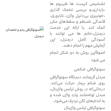
تشخیص کیست ها ،فیبروم ها
،بارداری،و بررسی تخمک گذاری
،خونریزی بی‌دلیل واژن، ناباروری،
قاعدگی نامنظم و سقط‌های مکرر
کمک کند .با ارائه این خدمت
درمنزل،خانم ها می توانند با
آسودگی کامل درمنزل، این
آزمایش مهم را انجام دهند.
اصولاًاین روش به دو شکل انجام
می شود
سونوگرافی شکمی
مبدل گرز‌مانند دستگاه سونوگرافی
روی شکم بیمار حرکت می‌کند.
درحالی‌که در روش ترانس واژینال،
مبدل لوله‌مانند وارد واژن شده و
به اندام‌های لگن نزدیک‌ می‌شود.
سونوگرافی ترانس واژینال