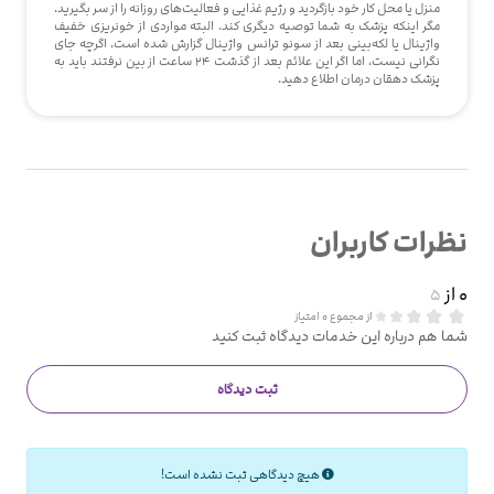
منزل یا محل کار خود بازگردید و رژیم غذایی و فعالیت‌های روزانه را از سر بگیرید.
مگر اینکه پزشک به شما توصیه دیگری کند. البته مواردی از خونریزی خفیف
واژینال یا لکه‌بینی بعد از سونو ترانس واژینال گزارش شده است. اگرچه جای
نگرانی نیست، اما اگر این علائم بعد از گذشت 24 ساعت از بین نرفتند باید به
پزشک دهقان درمان اطلاع دهید.
نظرات کاربران
0 از
5
از مجموع 0 امتیاز
شما هم درباره این خدمات دیدگاه ثبت کنید
ثبت دیدگاه
هیچ دیدگاهی ثبت نشده است!