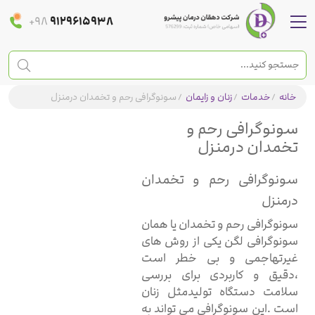
+98
9129615938
خانه
/
خدمات
/
زنان و زایمان
/
سونوگرافی رحم و تخمدان درمنزل
سونوگرافی رحم و
تخمدان درمنزل
سونوگرافی رحم و تخمدان
درمنزل
سونوگرافی رحم و تخمدان یا همان
سونوگرافی لگن یکی از روش های
غیرتهاجمی و بی خطر است
،دقیق و کاربردی برای بررسی
سلامت دستگاه تولیدمثل زنان
است .این سونوگرافی می تواند به