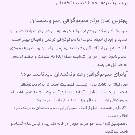
بررسی فیبروم رحم یا کیست تخمدان
بهترین زمان برای سونوگرافی رحم وتخمدان
سونوگرافی شکمی رحم می‌تواند در هر زمانی حتی در شرایط خونریزی
شدید واژینال انجام شود. اما سونوگرافی ترانس واژینال بهتر است
بلافاصله پس از قاعدگی و ظرف 10 روز پس از اولین روز شروع پریودی
انجام شود. چون در این شرایط، خطر ابتلا به عفونت و سقط زودرس
به حداقل می‌رسد.
آیابرای سونوگرافی رحم وتخمدان بایدناشتا بود؟
خیر، نیازی به ناشتا بودن نیست. فقط بهتر است که برای سونوگرافی
شکمی از یک ساعت قبل از آزمایش یک لیتر آب بنوشید تا مثانه پر باشد. اما
سونوگرافی ترانس واژینال روی مثانه خالی انجام می‌شود.
_اگر باردار هستید، قبل از انجام سونوگرافی رحم و تخمدان به پزشک خود
اطلاع دهید.
_همچنین لازم است جواهرات خود را در خانه بگذارید و لباس‌های گشاد و
راحت بپوشید.