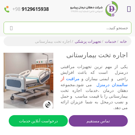
+98
9129615938
خانه
/
خدمات
/
تجهیزات پزشکی
/
اجاره تخت بیمارستانی
اجاره تخت بیمارستانی
یکی از مهم ترین تجهیزات مراقبتی
درمنزل است که باعث افزایش
از
راحتی و ایمنی بیماران و
مراقبت
سالمندان درمنزل
می شود.مجموعه
دهقان درمان ،خدمات اجاره تخت
بیمارستانی را با قیمت مناسب و حمل
و نصب درمحل به شما عزیزان ارائه
می دهد.
تماس مستقیم
درخواست آنلاین خدمات