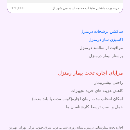
درصورت داشتن طبقات جدامحاسبه می شود از
150,000
ساکشن ترشحات درمنزل
اکسیژن ساز درمنزل
مراقبت از سالمند درمنزل
پرستار بیمار درمنزل
مزایای اجاره تخت بیمار رمنزل
راحتی بیشتربیمار
کاهش هزینه های خرید تجهیزات
امکان انتخاب مدت زمان اجاره(کوتاه مدت یا بلند مدت)
حمل و نصب توسط کارشناسان ما
اجاره تخت بیمارستانی درمنزل شبانه روزی شمال،غرب،شرق،جنوب،مرکز تهران -بهترین