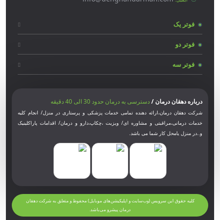
فوتر یک
فوتر دو
فوتر سه
درباره دهقان درمان /
دسترسی به درمان حدود 30 الی 40 دقیقه
شرکت دهقان درمان،ارائه دهنده تمامی خدمات پزشکی و پرستاری در منزل/ انجام کلیه
خدمات درمانی،مراقبتی و مشاوره ای/ ویزیت ،چکاپ،دارو و درمان/ اقدامات پاراکلینیک
و..در منزل یامحل کار شما می باشد.
کلیه حقوق این سرویس (وب‌سایت و اپلیکیشن‌های موبایل) محفوظ و متعلق به شرکت دهقان
درمان پیشرو می‌باشد.