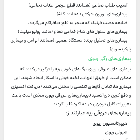
آسیب طناب نخاعی (همانند قطع عرضی طناب نخاعی)
بیماری‌های نورون حرکتی (همانند ALS)
ضایعه عصب فرنیک که منجر به فلج دیافراگم می‌گردد.
بیماری‌های سلول‌های شاخ قدامی نخاع (مانند پولیومیلیت)
بیماری‌های تحلیل برنده دستگاه عصبی (همانند ام اس و بیماری
پارکینسون)
بیماری‌های رگی ریوی
بیماری‌های عروقی ریوی، رگ‌های خونی ریه را درگیر می‌کنند که
ممکن است از طریق التهاب، لخته خونی یا اسکار ایجاد شوند. این
بیماری‌ها، تبادل گازهای تنفسی را مختل می‌کنند (دریافت اکسیژن
و دفع کربن دی‌اکسید).بیماری‌های عروقی ریوی ممکن است باعث
تغییرات قابل توجهی در عملکرد قلب گردند.
بیماری‌های عروقی ریه عبارتنداز:
هیپرتانسیون ریوی
آمبولی ریوی