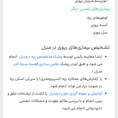
آنوریسم شریان ریوی
بیماری‌های تفسی دیگر
تومورهای ریه
آبسه ریوی
سل ریوی
تشخیص بیماری‌های ریوی در منزل
ابتدا معاینه بالینی توسط
پزشک متخصص ریه درمنزل
انجام
می شود و طبق اوردر پزشک
عکس برداری قفسه سینه
(در
منزل )
یا
آزمایش‌های عملکرد ریه (اسپیرومتری) یا
سی‌تی اسکن ریه
در صورت نیاز می تواند انجام شود.
آزمایش و نمونه گیری خون درمنزل
یا کشت از ترشحات حلق و
بینی انجام و با
بررسی علائم عفونت و مشکلات تنفسی
دارودرمانی انجام می شود.