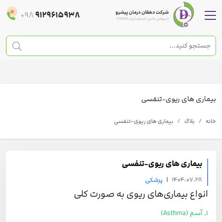
+98
9129615938
بیماری های ریوی-تنفسی
خانه
بلاگ
بیماری های ریوی-تنفسی
بیماری های ریوی-تنفسی
|
1404.07.28
پزشکی
انواع بیماری‌های ریوی به صورت کلی
1. آسم (Asthma)