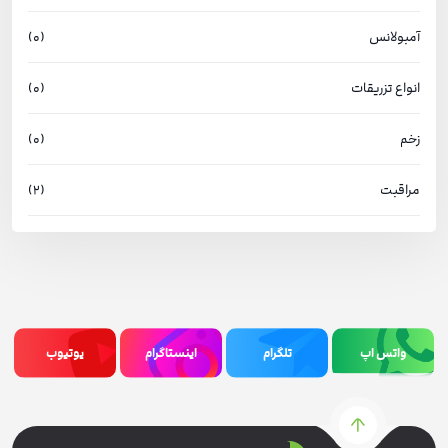
آمبولانس
(0)
انواع تزریقات
(0)
زخم
(0)
مراقبت
(2)
واتس اپ
تلگرام
اینستاگرام
یوتیوب