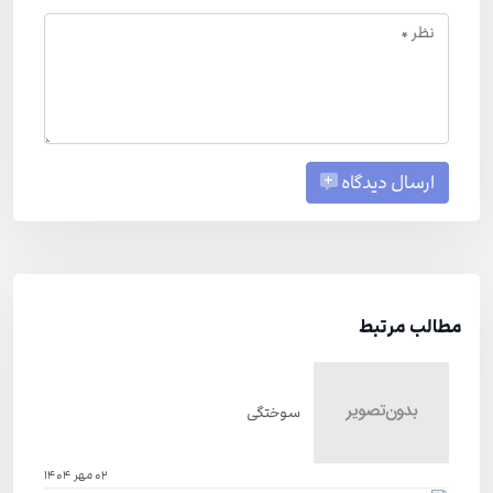
ارسال دیدگاه
مطالب مرتبط
سوختگی
02 مهر 1404