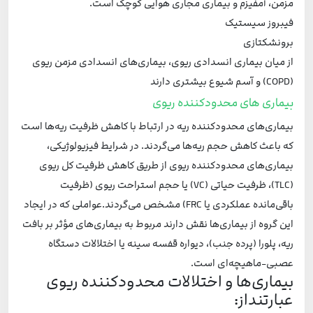
مزمن، آمفیزم و بیماری مجاری هوایی کوچک است.
فیبروز سیستیک
برونشکتازی
از میان بیماری انسدادی ریوی، بیماری‌های انسدادی مزمن ریوی
(COPD) و آسم شیوع بیشتری دارند
بیماری های محدودکننده ریوی
بیماری‌های محدودکننده ریه در ارتباط با کاهش ظرفیت ریه‌ها است
که باعث کاهش حجم ریه‌ها می‌گردند. در شرایط فیزیولوژیکی،
بیماری‌های محدودکننده ریوی از طریق کاهش ظرفیت کل ریوی
(TLC)، ظرفیت حیاتی (VC) یا حجم استراحت ریوی (ظرفیت
باقی‌مانده عملکردی یا FRC) مشخص می‌گردند.عواملی که در ایجاد
این گروه از بیماری‌ها نقش دارند مربوط به بیماری‌های مؤثر بر بافت
ریه، پلورا (پرده جنب)، دیواره قفسه سینه یا اختلالات دستگاه
عصبی-ماهیچه‌ای است.
بیماری‌ها و اختلالات محدودکننده ریوی
عبارتنداز: