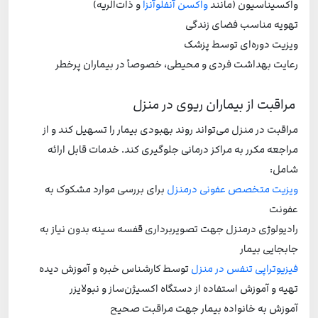
واکسیناسیون (مانند
واکسن آنفلوآنزا
و ذات‌الریه)
تهویه مناسب فضای زندگی
ویزیت دوره‌ای توسط پزشک
رعایت بهداشت فردی و محیطی، خصوصاً در بیماران پرخطر
مراقبت از بیماران ریوی در منزل
مراقبت در منزل می‌تواند روند بهبودی بیمار را تسهیل کند و از
مراجعه مکرر به مراکز درمانی جلوگیری کند. خدمات قابل ارائه
شامل:
ویزیت متخصص عفونی درمنزل
برای بررسی موارد مشکوک به
عفونت
رادیولوژی درمنزل جهت تصویربرداری قفسه سینه بدون نیاز به
جابجایی بیمار
فیزیوتراپی تنفس در منزل
توسط کارشناس خبره و آموزش دیده
تهیه و آموزش استفاده از دستگاه اکسیژن‌ساز و نبولایزر
آموزش به خانواده بیمار جهت مراقبت صحیح