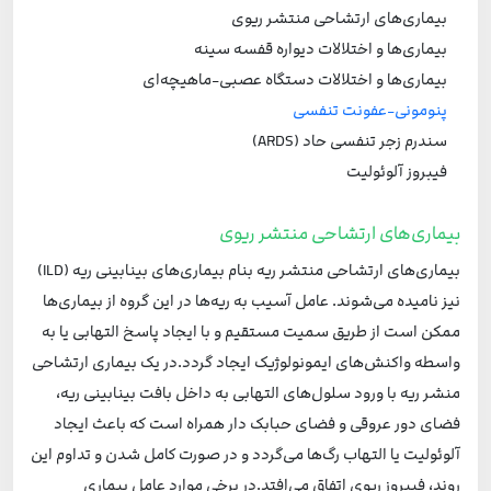
بیماری‌های ارتشاحی منتشر ریوی
بیماری‌ها و اختلالات دیواره قفسه سینه
بیماری‌ها و اختلالات دستگاه عصبی-ماهیچه‌ای
پنومونی-عفونت تنفسی
سندرم زجر تنفسی حاد (ARDS)
فیبروز آلوئولیت
بیماری‌های ارتشاحی منتشر ریوی
بیماری‌های ارتشاحی منتشر ریه بنام بیماری‌های بینابینی ریه (ILD)
نیز نامیده می‌شوند. عامل آسیب به ریه‌ها در این گروه از بیماری‌ها
ممکن است از طریق سمیت مستقیم و با ایجاد پاسخ التهابی یا به
واسطه واکنش‌های ایمونولوژیک ایجاد گردد.در یک بیماری ارتشاحی
منشر ریه با ورود سلول‌های التهابی به داخل بافت بینابینی ریه،
فضای دور عروقی و فضای حبابک دار همراه است که باعث ایجاد
آلوئولیت یا التهاب رگ‌ها می‌گردد و در صورت کامل شدن و تداوم این
روند، فیبروز ریوی اتفاق می‌افتد.در برخی موارد عامل بیماری