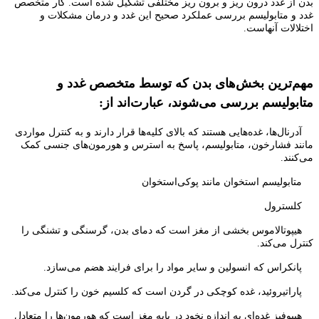
بدن از غدد درون ریز و برون ریز مختلفی تشکیل شده است. کار متخصص
غدد و متابولیسم بررسی عملکرد صحیح این غدد و درمان مشکلات و
اختلالات آنهاست.
مهم‌ترین بخش‌های بدن که توسط متخصص غدد و
متابولیسم بررسی می‌شوند، عبارت‌اند از:
آدرنال‌ها، غده‌هایی هستند که بالای کلیه‌ها قرار دارند و به کنترل مواردی
مانند فشارخون، متابولیسم، پاسخ به استرس و هورمون‌های جنسی کمک
می‌کنند.
متابولیسم استخوان مانند پوکی‌استخوان
کلسترول
هیپوتالاموس بخشی از مغز است که دمای بدن، گرسنگی و تشنگی را
کنترل می‌کند.
پانکراس که انسولین و سایر مواد را برای فرایند هضم می‌سازد.
پاراتیروئید، غده کوچکی در گردن است که کلسیم خون را کنترل می‌کند.
هیپوفیز غده‌ای به اندازه نخود در پایه مغز است که هورمون‌ها را متعادل