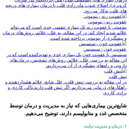
کرونری)، اصلاح عیوب مادرزادی قلب یا درمان بیماری های دریچه
های قلب به‌کار می‌رود.
عفونت ریه - پنومونی
پنومونی یا عفونت ریه یک بیماری تنفسی جدی است که می‌تواند
علائم شدید ایجاد کند. در این مقاله، به علل، علائم، روش‌های درمان
و پیشگیری از پنومونی پرداخته شده است.
عفونت خون - سپسیس
سپسیس یا عفونت خون یک بیماری جدی و تهدیدکننده است که در
این مقاله به بررسی علل، علائم، روش‌های تشخیص، درمان‌های
دارویی و راه‌های پیشگیری از آن می‌پردازیم.
تپش قلب
در این مقاله به بررسی تپش قلب، علل شایع، علائم هشداردهنده و
راهکارهای درمانی می‌پردازیم. اگر تپش قلب دارید،تاکی کاردی و
برادی کاردی
شایع‌ترین بیماری‌هایی که نیاز به مدیریت و درمان توسط
متخصص غدد و متابولیسم دارند، توضیح می‌دهیم.
۱
.
درمان و مدیریت دیابت