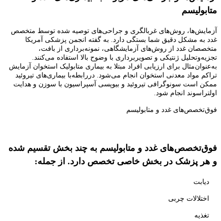
متابولیسم
آزمایش‌ها، روش‌های غربالگری و جراحی‌های توصیه شده توسط متخصص
غدد به مشکل دقیق شما بستگی دارد. به گفته انجمن پزشکی آمریکا
متخصصان غدد از روش‌های آزمایشگاهی، نمونه‌برداری از بافت،
تجزیه‌وتحلیل ژنتیکی و تصویربرداری با وضوح بالا استفاده می‌کنند.
به‌عنوان‌مثال برای ارزیابی افراد مبتلا به بیماری متابولیک استخوان آزمایش
تراکم مواد معدنی استخوان انجام می‌شود. دررابطه‌با بیماری‌های تیروئید
ممکن است سونوگرافی تیروئید و بیوپسی آسپراسیون با سوزن و هدایت
اولتراسوند انجام شود.
فوق‌تخصص‌های غدد و متابولیسم
فوق‌تخصص‌های غدد و متابولیسم به چند بخش تقسیم شده
و هر پزشک در بخش خاصی تخصص دارد. از جمله:
دیابت
اختلالات چربی
تغذیه