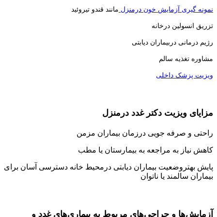
نمونه گیری آزمایش خون درمنزل
مانند قندو تیروئید
تزریق انسولین درخانه
رژیم درمانی دربیماران دیابتی
مشاوره تغذیه سالم
ویزیت پزشک داخلی
مزایای ویزیت دکتر غدد درمنزل
راحتی و صرفه جویی درزمان بیماران مزمن
کاهش نیاز به مراجعه به بیمارستان یا مطب
پایش بهتروضعیت بیماران دیابتی درمحیط خانه دسترسی آسان برای
بیماران سالمند یا ناتوان
آزمایش‌ها و جراحی‌های مربوط به بیماری‌های غدد و