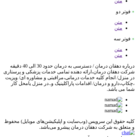
متن
فوتر دو
متن
متن
فوتر سه
متن
متن
درباره دهقان درمان /
دسترسی به درمان حدود 30 الی 40 دقیقه
شرکت دهقان درمان،ارائه دهنده تمامی خدمات پزشکی و پرستاری
در منزل/ انجام کلیه خدمات درمانی،مراقبتی و مشاوره ای/ ویزیت
،چکاپ،دارو و درمان/ اقدامات پاراکلینیک و..در منزل یامحل کار
شما می باشد.
کلیه حقوق این سرویس (وب‌سایت و اپلیکیشن‌های موبایل) محفوظ
و متعلق به شرکت دهقان درمان پیشرو می‌باشد.