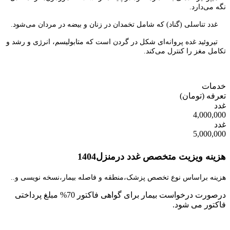
نگه می‌دارد.
غدد تناسلی (گناد) که شامل تخمدان در زنان و بیضه در مردان می‌شود.
تیروئید غده پروانه‌ای شکل در گردن است که متابولیسم، انرژی و رشد و
تکامل مغز را کنترل می‌کند.
خدمات
تعرفه
(تومان)
غدد
4,000,000
غدد
5,000,000
هزینه ویزیت متخصص غدد درمنزل1404
هزینه براساس نوع تخصص پزشک،منطقه و فاصله بیمار،نسخه نویسی و..
درصورت درخواست بیمار برای گواهی فاکتور 70% مبلغ پرداختی
فاکتور می شود.