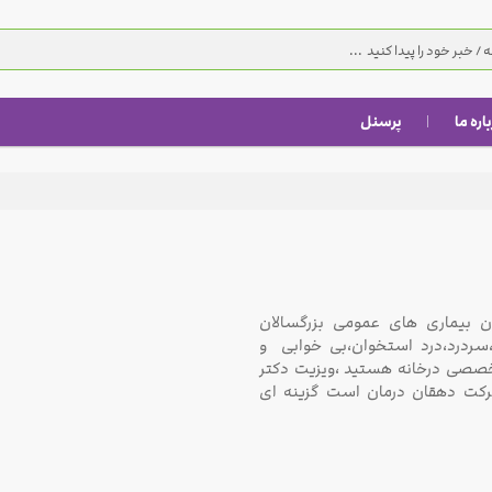
اره ما
پرسنل
یماری های عمومی بزرگسالان
سردرد،درد استخوان،بی خوابی و
خصصی درخانه هستید ،ویزیت دکتر
کت دهقان درمان است گزینه ای