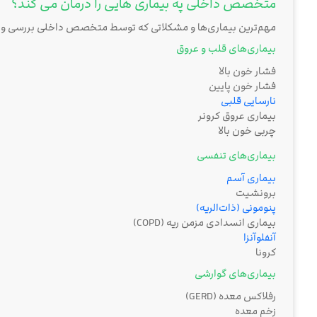
متخصص داخلی په بیماری هایی را درمان می کند؟
مهم‌ترین بیماری‌ها و مشکلاتی که توسط متخصص داخلی بررسی و درم
بیماری‌های قلب و عروق
فشار خون بالا
فشار خون پایین
نارسایی قلبی
بیماری عروق کرونر
چربی خون بالا
بیماری‌های تنفسی
بیماری آسم
برونشیت
پنومونی (ذات‌الریه)
بیماری انسدادی مزمن ریه (COPD)
آنفلوآنزا
کرونا
بیماری‌های گوارشی
رفلاکس معده (GERD)
زخم معده