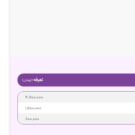
تعرفه
(تومان)
4,500,000
1,500,000
800,000