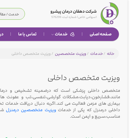
صفحه اصلی
خدمات
تماس با ما
درب
خانه
/
خدمات
/
ویزیت متخصصین
/
ویزیت متخصص داخلی
ویزیت متخصص داخلی
متخصص داخلی پزشکی است که درضمینه تشخیص و درمان ب
مانند،فشارخون،دیابت،مشکلات گوارشی،تنفسی،تب و عفونت ها،
بیماری های مزمن فعالیت می کند.اگربه دنبال دریافت خدمات ت
داخلی درمنزل که یکی از خدمات
ویزیت متخصصین درمنزل
شر
مناسب،سریع و ایمن است.