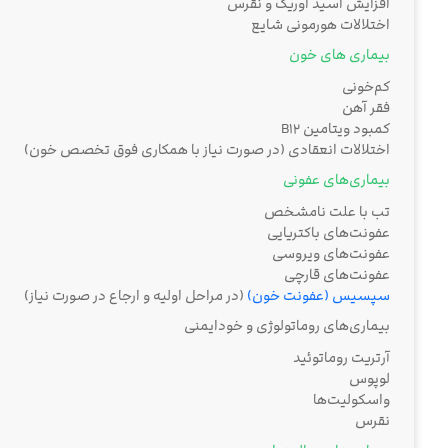
افزایش اسید اوریک و نقرس
اختلالات هورمونی شایع
بیماری های خون
کم‌خونی
فقر آهن
کمبود ویتامین B12
اختلالات انعقادی (در صورت نیاز با همکاری فوق تخصص خون)
بیماری‌های عفونی
تب با علت نامشخص
عفونت‌های باکتریایی
عفونت‌های ویروسی
عفونت‌های قارچی
سپسیس (عفونت خون)
(در مراحل اولیه و ارجاع در صورت نیاز)
بیماری‌های روماتولوژی و خودایمنی
آرتریت روماتوئید
لوپوس
واسکولیت‌ها
نقرس