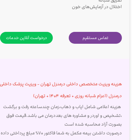
تعریق شبانه
اختلال در آزمایش‌های خون
تماس مستقیم
درخواست آنلاین خدمات
هزینه ویزیت متخصص داخلی درمنزل تهران - ویزیت پزشک داخلی
درمنزل (اعزام شبانه روزی + تعرفه 1404 + تهران)
هزینه اعلامی شامل ایاب و ذهاب،زمان چندساعته رفت و برگشت
،تشخیص و اوردر و مشاوره های بعددرمان می باشد.قیمت فوق
بصورت آزاد محاسبه شده است
درصورت داشتن بیمه مکمل به شما فاکتور 70% مبلغ پرداختی داده