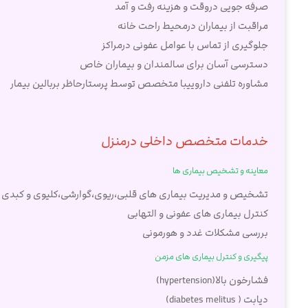
صرفه جویی دروقت و هزینه رفت و آمد
مراقبت از بیماران درمحیط راحت خانه
جلوگیری از تماس با عوامل عفونی درمراکز
دسترسی آسان برای سالمندان و بیماران خاص
مشاوره تلفنی داروییبا متخصص توسط پرستارحاظر بربالین بیمار
خدمات متخصص داخلی درمنزل
معاینه و تشخیص بیماری ها
تشخیص و مدیریت بیماری های قلبی،ریوی،گوارشی،کلیوی و کبدی
کنترل بیماری های عفونی و التهابی
بررسی مشکلات غدد و هورمونی
پیگیری و کنترل بیماری های مزمن
فشارخون بالا(hypertension)
دیابت ( diabetes melitus)