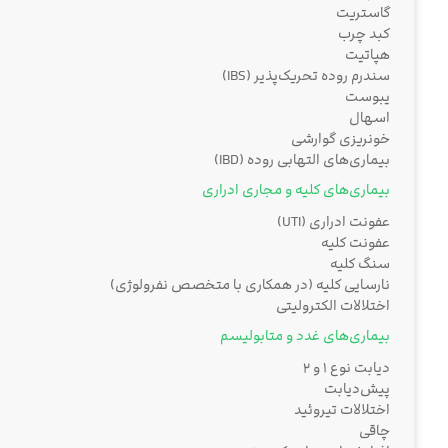
گاستریت
کبد چرب
هپاتیت
سندرم روده تحریک‌پذیر (IBS)
یبوست
اسهال
خونریزی گوارشی
بیماری‌های التهابی روده (IBD)
بیماری‌های کلیه و مجاری ادراری
عفونت ادراری (UTI)
عفونت کلیه
سنگ کلیه
نارسایی کلیه (در همکاری با متخصص نفرولوژی)
اختلالات الکترولیتی
بیماری‌های غدد و متابولیسم
دیابت نوع ۱ و ۲
پیش‌دیابت
اختلالات تیروئید
چاقی