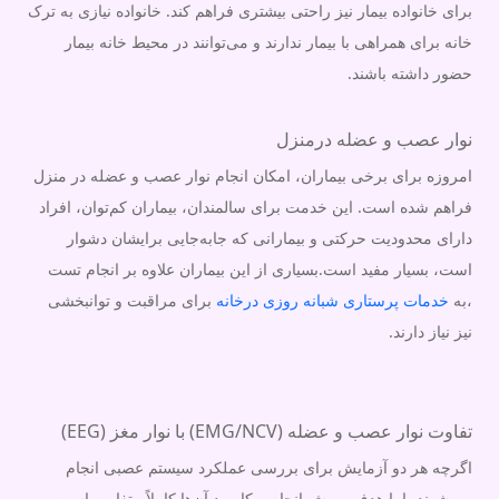
برای خانواده بیمار نیز راحتی بیشتری فراهم کند. خانواده نیازی به ترک
خانه برای همراهی با بیمار ندارند و می‌توانند در محیط خانه بیمار
حضور داشته باشند.
نوار عصب و عضله درمنزل
امروزه برای برخی بیماران، امکان انجام نوار عصب و عضله در منزل
فراهم شده است. این خدمت برای سالمندان، بیماران کم‌توان، افراد
دارای محدودیت حرکتی و بیمارانی که جابه‌جایی برایشان دشوار
است، بسیار مفید است.بسیاری از این بیماران علاوه بر انجام تست
،به
خدمات پرستاری شبانه روزی درخانه
برای مراقبت و توانبخشی
نیز نیاز دارند.
تفاوت نوار عصب و عضله (EMG/NCV) با نوار مغز (EEG)
اگرچه هر دو آزمایش برای بررسی عملکرد سیستم عصبی انجام
می‌شوند، اما هدف، روش انجام و کاربرد آن‌ها کاملاً متفاوت است.