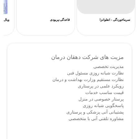
سرماخوردگی - انفلوانزا
قاعدگی-پریودی
ویال ف
مزیت های شرکت دهقان درمان
مدیریت تخصصی
نظارت شبانه روزی مسئول فنی
نظارت مستقیم وزارت بهداشت و درمان
رویکرد علمی در پرستاری
قیمت مناسب خدمات
پرستار خصوصی در منزل
پاسخگویی شبانه روزی
پشتیبانی آنی پزشکی و پرستاری
مشاوره تلفنی آنی با متخصصی