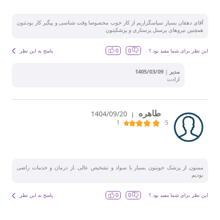
آقای دهقان بسیار سپاسگزاریم از کار خوب مخصوصا وقت شناسی و پیگیر کار بودنتون
همچنین نیروهای پرسنل پرستاری و پزشکیتون
0
0
این نظر برای شما مفید بود ؟
پاسخ به این نظر
مدیر
|
1405/03/09
ارادت
طاهره
1404/09/20
|
ممنون از پزشک خوبتون بسیار با سواد و تشخیص عالی .از درمان و خدمات راضی
بودیم
0
0
این نظر برای شما مفید بود ؟
پاسخ به این نظر