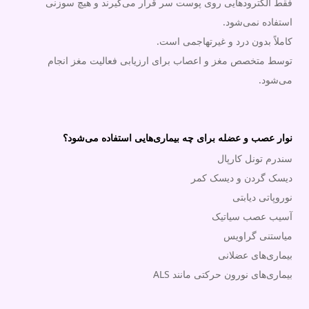
فقط الکترودهایی روی پوست سر قرار می‌گیرند و هیچ سوزنی
استفاده نمی‌شود.
کاملاً بدون درد و غیرتهاجمی است.
توسط متخصص مغز و اعصاب برای ارزیابی فعالیت مغز انجام
می‌شود.
نوار عصب و عضله برای چه بیماری‌هایی استفاده می‌شود؟
سندرم تونل کارپال
دیسک گردن و دیسک کمر
نوروپاتی دیابتی
آسیب عصب سیاتیک
میاستنی گراویس
بیماری‌های عضلانی
بیماری‌های نورون حرکتی مانند ALS