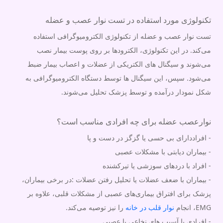
تکنولوژی مورد استفاده در تست نوار عصب و عضله
تست نوار عصب و عضله از تکنولوژی الکترومیوگرافی استفاده
می‌کند. در این تکنولوژی، الکترودها بر روی پوست بیمار نصب
می‌شوند و سیگنال های الکتریکی از عضلات و اعصاب بیمار ضبط
می‌شود. سپس، این سیگنال ها توسط دستگاه الکترومیوگرافی به
شکل نمودار درآمده و توسط پزشک تحلیل می‌شوند.
نوارعصب عضله برای چه افرادی مناسب است؟
- افراددارای بی حسی یا گزگز در دست و پا
- بیماران دیابتی با مشکلات عصبی
- افراد با دردهای سوزشی یا تیرکشنده
- بیماران با ضعف عضلات یا تحلیل رفتن عضلات :در برخی بیماران،
پزشک برای افتراق بیماری‌های عصبی از مشکلات قلبی، علاوه بر
EMG، انجام
نوار قلب در خانه
را نیز توصیه می‌کند.
- افرادی با آسیب های نخاعی یا عصبی