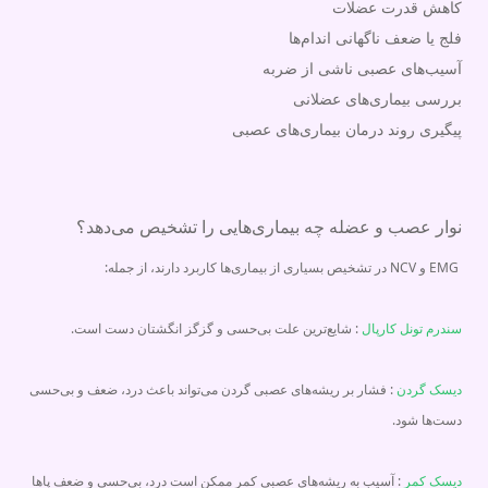
کاهش قدرت عضلات
فلج یا ضعف ناگهانی اندام‌ها
آسیب‌های عصبی ناشی از ضربه
بررسی بیماری‌های عضلانی
پیگیری روند درمان بیماری‌های عصبی
نوار عصب و عضله چه بیماری‌هایی را تشخیص می‌دهد؟
EMG و NCV در تشخیص بسیاری از بیماری‌ها کاربرد دارند، از جمله:
سندرم تونل کارپال
:
شایع‌ترین علت بی‌حسی و گزگز انگشتان دست است.
دیسک گردن
: فشار بر ریشه‌های عصبی گردن می‌تواند باعث درد، ضعف و بی‌حسی
دست‌ها شود.
دیسک کمر
: آسیب به ریشه‌های عصبی کمر ممکن است درد، بی‌حسی و ضعف پاها