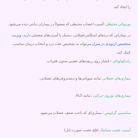
را ایجاد کند.
نوروپاتی محیطی
:آسیب اعصاب محیطی که معمولاً در بیماران دیابتی دیده می‌شود.
در بیمارانی که دردهای اسکلتی‌عضلانی، دیسک یا آسیب‌های مفصلی دارند،
ویزیت
متخصص ارتوپدی در منزل
می‌تواند به تشخیص علت درد و انتخاب درمان مناسب
کمک کند.
رادیکولوپاتی
: فشار روی ریشه‌های عصبی ستون فقرات.
بیماری‌های عضلانی
:مانند میوپاتی‌ها و دیستروفی‌های عضلانی.
بیماری‌های نورون حرکتی
: مانند ALS.
میاستنی گراویس
: بیماری‌ای که باعث ضعف عضلات می‌شود.
آسیب عصب سیاتیک
:فلج عصب صورت (بل)