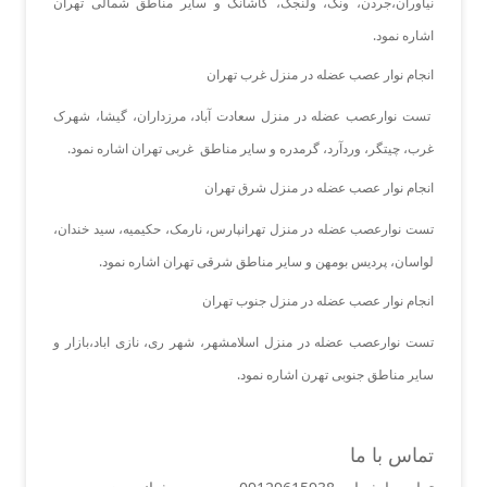
نیاوران،جردن، ونک، ولنجک، کاشانک و سایر مناطق شمالی تهران
اشاره نمود.
انجام نوار عصب عضله در منزل غرب تهران
تست نوارعصب عضله در منزل سعادت آباد، مرزداران، گیشا، شهرک
غرب، چیتگر، وردآرد، گرمدره و سایر مناطق غربی تهران اشاره نمود.
انجام نوار عصب عضله در منزل شرق تهران
تست نوارعصب عضله در منزل تهرانپارس، نارمک، حکیمیه، سید خندان،
لواسان، پردیس بومهن و سایر مناطق شرقی تهران اشاره نمود.
انجام نوار عصب عضله در منزل جنوب تهران
تست نوارعصب عضله در منزل اسلامشهر، شهر ری، نازی اباد،بازار و
سایر مناطق جنوبی تهرن اشاره نمود.
تماس با ما