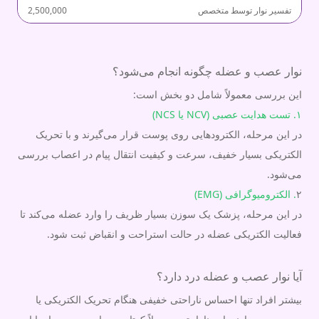
تفسیر نوار توسط متخصص
2,500,000
نوار عصب و عضله چگونه انجام می‌شود؟
این بررسی معمولاً شامل دو بخش است:
۱. تست هدایت عصبی (NCV یا NCS)
در این مرحله، الکترودهایی روی پوست قرار می‌گیرند و با تحریک
الکتریکی بسیار خفیف، سرعت و کیفیت انتقال پیام در اعصاب بررسی
می‌شود.
۲
. الکترومیوگرافی (EMG)
در این مرحله، پزشک یک سوزن بسیار ظریف را وارد عضله می‌کند تا
فعالیت الکتریکی عضله در حالت استراحت و انقباض ثبت شود.
آیا نوار عصب و عضله درد دارد؟
بیشتر افراد تنها احساس ناراحتی خفیفی هنگام تحریک الکتریکی یا