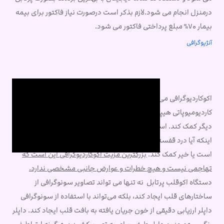
درمنزل انجام می شود.لازم بذکر است درصورت نیاز فاکتور برای بیمه
بیمار 70% مبلغ پرداختی فاکتور می شود.
آنژیوگرافی
اکوکاردیوگرافی می تواند به تشخیص انواع کاردیومیوپاتی، مانند
کاردیومیوپاتی هیپرتروفیک ، کاردیومیوپاتی متسع و بسیاری موارد
دیگر کمک کند. استفاده از استرس اکوکاردیوگرافی می‌تواند به تعیین
اینکه آیا درد قفسه سینه یا علائم مرتبط با آن مربوط به بیماری قلبی
است یا خیر کمک کند.
بزرگترین مزیت اکوکاردیوگرافی این است که
تهاجمی نیست و هیچ خطرات و عوارض جانبی مشخصی ندارد.
دستگاه اکوقلب پرتابل نه تنها می تواند تصاویر سونوگرافی از
ساختارهای قلب ایجاد کند، بلکه می‌تواند با استفاده از سونوگرافی
داپلر ارزیابی دقیقی از خون جریان یافته به بافت قلب ایجاد کند. داپلر