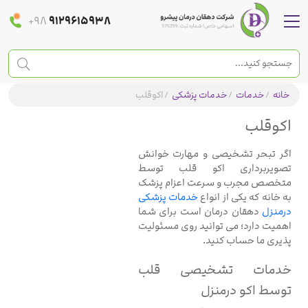
+98
9129615938
خانه
/
خدمات
/
خدمات پزشکی
/
اکوقلب
اکوقلب
اگر تبحر تشخیصی و مهارت خوانش
تصویربرداری اکو قلب توسط
متخصص مجرب و سرعت اعزام پزشک
به خانه که یکی از انواع
خدمات پزشکی
درمنزل
دهقان درمان است برای شما
اهمیت دارد؛ می توانید روی مسئولیت
پذیری ما حساب کنید.
خدمات تشخیصی قلب
توسط اکو درمنزل