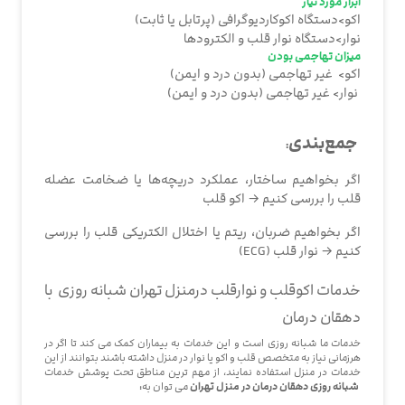
ابزار مورد نیاز
اکو>دستگاه اکوکاردیوگرافی (پرتابل یا ثابت)
نوار>دستگاه نوار قلب و الکترودها
میزان تهاجمی بودن
اکو> غیر تهاجمی (بدون درد و ایمن)
نوار> غیر تهاجمی (بدون درد و ایمن)
جمع‌بندی
:
اگر بخواهیم ساختار، عملکرد دریچه‌ها یا ضخامت عضله
قلب را بررسی کنیم → اکو قلب
اگر بخواهیم ضربان، ریتم یا اختلال الکتریکی قلب را بررسی
کنیم → نوار قلب (ECG)
خدمات اکوقلب و نوارقلب درمنزل تهران شبانه روزی با
دهقان درمان
خدمات ما شبانه روزی است و این خدمات به بیماران کمک می کند تا اگر در
هرزمانی نیاز به متخصص قلب و اکو یا نوار در منزل داشته باشند بتوانند از این
خدمات در منزل استفاده نمایند، از مهم ترین مناطق تحت پوشش خدمات
شبانه روزی دهقان درمان در منزل تهران
می توان به: