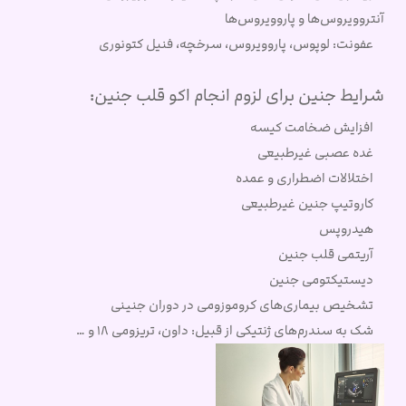
آنتروویروس‌ها و پاروویروس‌ها
عفونت: لوپوس، پاروویروس، سرخچه، فنیل کتونوری
شرایط جنین برای لزوم انجام اکو قلب جنین:
افزایش ضخامت کیسه
غده عصبی غیرطبیعی
اختلالات اضطراری و عمده
کاروتیپ جنین غیرطبیعی
هیدروپس
آریتمی قلب جنین
دیستیکتومی جنین
تشخیص بیماری‌های کروموزومی در دوران جنینی
شک به سندرم‌های ژنتیکی از قبیل: داون، تریزومی ۱۸ و …