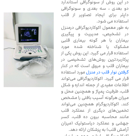
در این روش از سونوگرافی استاندارد
دو بعدی ، سه بعدی و سونوگرافی
داپلر برای ایجاد تصاویر از قلب
استفاده می شود.
به طور معمول اکوکاردیوگرافی درمنزل
در تشخیص، مدیریت و پیگیری
بیماران با هر گونه بیماری قلبی
مشکوک یا شناخته شده مورد
استفاده قرار می گیرد. این روش یکی از
پرکاربردترین روش‌های تشخیصی در
بیماران قلب و عروق است که در کنار
گرفتن نوار قلب در منزل
مورد استفاده
قرار می گیرد. اکوکاردیوگرافی می‌تواند
اطلاعات مفیدی از جمله اندازه و شکل
قلب، ظرفیت پمپاژ و همچنین محل و
میزان هرگونه آسیب بافتی را مشخص
کند. اکوکاردیوگرام همچنین می‌تواند
تخمین‌های دیگری از عملکرد قلب
مانند محاسبه برون ده قلب، کسر
جهشی و عملکرد دیاستولیک (میزان
آرامش قلب) به پزشکان ارائه دهد.
اکوکاردیوگرافی ابزاری مهم در ارزیابی