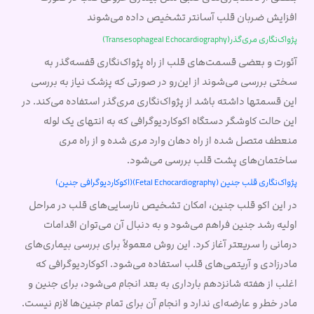
افزایش ضربان قلب آسانتر تشخیص داده می‌شوند
پژواک‌نگاری مری‌گذر(Transesophageal Echocardiography)
آئورت و بعضی قسمت‌های قلب از راه پژواک‌نگاری قفسه‌گذر به
سختی بررسی می‌شوند از این‌رو در صورتی که پزشک نیاز به بررسی
این قسمتها داشته باشد از پژواک‌نگاری مری‌گذر استفاده می‌کند. در
این حالت کاوشگر دستگاه اکوکاردیوگرافی که به انتهای یک لوله
منعطف متصل شده از راه دهان وارد مری شده و از راه مری
ساختمان‌های پشت قلب بررسی می‌شود.
پژواک‌نگاری قلب جنین (Fetal Echocardiography)(اکوکاردیوگرافی جنین)
در این اکو قلب جنین، امکان تشخیص نارسایی‌های قلب در مراحل
اولیه رشد جنین فراهم می‌شود و به دنبال آن می‌توان اقدامات
درمانی را سریعتر آغاز کرد. این روش معمولاً برای بررسی بیماری‌های
مادرزادی و آریتمی‌های قلب استفاده می‌شود. اکوکاردیوگرافی که
اغلب از هفته شانزدهم بارداری به بعد انجام می‌شود، برای جنین و
مادر خطر و عارضه‌ای ندارد و انجام آن برای تمام جنین‌ها لازم نیست.