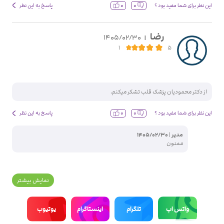
0
0
این نظر برای شما مفید بود ؟
پاسخ به این نظر
رضا
1405/02/30
|
از دکتر محمودیان پزشک قلب تشکر میکنم.
0
0
این نظر برای شما مفید بود ؟
پاسخ به این نظر
مدیر
|
1405/02/30
ممنون
نمایش بیشتر
واتس اپ
تلگرام
اینستاگرام
یوتیوب