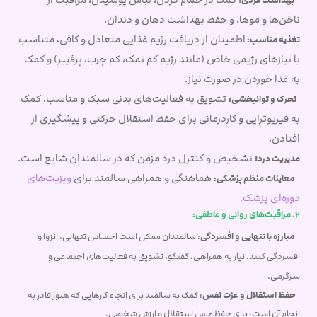
بهداشت فردی
ناخن‌ها و موها، و حفظ بهداشت دهان و دندان.
اطمینان از دریافت رژیم غذایی متعادل و کافی، متناسب
تغذیه مناسب:
با نیازهای رژیمی خاص (مانند رژیم کم نمک، کم چرب، پرفیبر) و کمک
به غذا خوردن در صورت نیاز.
تشویق به فعالیت‌های بدنی سبک و مناسب، کمک
تحرک و توانبخشی:
به فیزیوتراپی و کاردرمانی برای حفظ استقلال حرکتی و پیشگیری از
افتادن.
:
تشخیص و کنترل درد مزمن که در سالمندان شایع است.
مدیریت درد
هماهنگی و همراهی سالمند برای
ویزیت‌های
معاینات منظم پزشکی:
دوره‌ای پزشک.
2. مراقبت‌های روانی و عاطفی:
مبارزه با تنهایی و افسردگی
: سالمندان ممکن است احساس تنهایی، انزوا و
افسردگی کنند. نیاز به همراهی، گفتگو، تشویق به فعالیت‌های اجتماعی و
سرگرمی.
حفظ استقلال و عزت نفس
: کمک به سالمند برای انجام کارهایی که هنوز قادر به
انجام آن است، برای حفظ حس استقلال و ارزش شخصی.