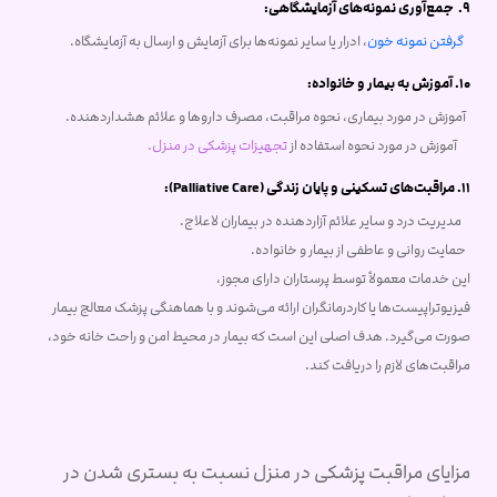
9. جمع‌آوری نمونه‌های آزمایشگاهی:
گرفتن نمونه خون
، ادرار یا سایر نمونه‌ها برای آزمایش و ارسال به آزمایشگاه.
10. آموزش به بیمار و خانواده:
آموزش در مورد بیماری، نحوه مراقبت، مصرف داروها و علائم هشداردهنده.
آموزش در مورد نحوه استفاده از
تجهیزات پزشکی در منزل.
11. مراقبت‌های تسکینی و پایان زندگی (Palliative Care):
مدیریت درد و سایر علائم آزاردهنده در بیماران لاعلاج.
حمایت روانی و عاطفی از بیمار و خانواده.
این خدمات معمولاً توسط پرستاران دارای مجوز،
فیزیوتراپیست‌ها یا کاردرمانگران ارائه می‌شوند و با هماهنگی پزشک معالج بیمار
صورت می‌گیرد. هدف اصلی این است که بیمار در محیط امن و راحت خانه خود،
مراقبت‌های لازم را دریافت کند.
مزایای مراقبت پزشکی در منزل نسبت به بستری شدن در