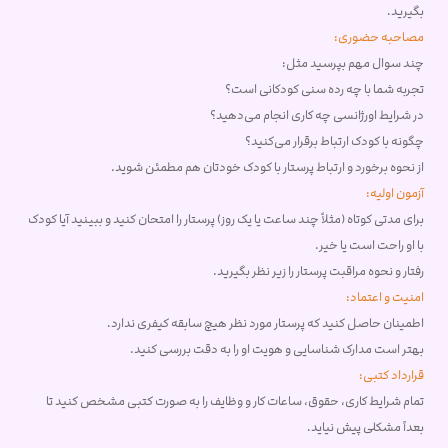
بگیرید.
مصاحبه حضوری:
چند سوال مهم بپرسید مثل:
تجربه شما با چه رده سنی کودکانی است؟
در شرایط اورژانسی چه کاری انجام می‌دهید؟
چگونه با کودک ارتباط برقرار می‌کنید؟
از نحوه برخورد و ارتباط پرستار با کودک خودتان هم مطمئن شوید.
آزمون اولیه:
برای مدتی کوتاه (مثلاً چند ساعت یا یک روز) پرستار را امتحان کنید و ببینید آیا کودک
با او راحت است یا خیر.
رفتار و نحوه مراقبت پرستار را زیر نظر بگیرید.
امنیت و اعتماد:
اطمینان حاصل کنید که پرستار مورد نظر هیچ سابقه کیفری ندارد.
بهتر است مدارک شناسایی و هویت او را به دقت بررسی کنید.
قرارداد کتبی:
تمام شرایط کاری، حقوق، ساعات کار و وظایف را به صورت کتبی مشخص کنید تا
بعداً مشکلی پیش نیاید.