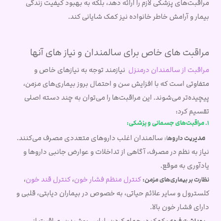
مراقبت‌های پزشکی لازم را ارائه دهد، بلکه به بهبود کیفیت زندگی
بیمار و آرامش خاطر خانواده نیز کمک شایانی کند.
مراقبت های خاص برای سالمندان و نیاز های آنها
مراقبت از سالمندان درمنزل
نیازمند توجه به نیازهای خاص و
متفاوتی است که با افزایش سن و احتمال بروز بیماری‌های مزمن،
پیچیده‌تر می‌شوند. این مراقبت‌ها را می‌توان به چند دسته اصلی
تقسیم کرد:
1. مراقبت‌های جسمانی و پزشکی:
مدی
سالمندان اغلب داروهای متعددی مصرف می‌کنند.
ریت داروه
ا:
نیاز به نظم در مصرف، آگاهی از تداخلات و عوارض جانبی داروها و
یادآوری به موقع.
کنترل منظم فشار خون
،
کنترل قند خون
،
نظارت بر بیماری‌های مزمن:
کلسترول و سایر علائم حیاتی، به خصوص در بیماران دیابتی، قلبی و
دارای فشار خون بالا.
: کمک در حمام کردن، لباس پوشیدن، مراقبت از