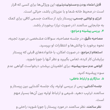
این ویژگی‌ها برای کسی که قرار
قابل اعتماد بودن و مسئولیت‌پذیری:
است در محیط خانه شما و با عزیزتان باشد، حیاتی است.
پرستار باید از سلامت جسمی کافی برای کمک
انرژی و توانایی جسمی:
به جابجایی سالمند (در صورت نیاز) برخوردار باشد.
4. بررسی پیشینه و مراجع:
در جلسه مصاحبه، سوالات مشخصی در مورد تجربه،
مصاحبه دقیق:
نحوه برخورد با چالش‌ها و انتظارات او بپرسید.
در صورت امکان، با خانواده‌های قبلی که پرستار
استعلام از مراجع
:
برایشان کار کرده، تماس بگیرید و نظر آنها را جویا شوید.
برای اطمینان بیشتر، درخواست گواهی عدم
گواهی عدم سوء پیشینه
:
سوء پیشینه کنید.
5. سازگاری و ارتباط عاطفی:
پس از بررسی اولیه، یک جلسه آشنایی بین پرستار و
جلسه آشنایی:
سالمند ترتیب دهید. شیمی و ارتباط اولیه بین آن‌ها بسیار مهم
است.
نظر سالمند در مورد پرستار را جویا شوید؛ راحتی و
نظر سالمند
: