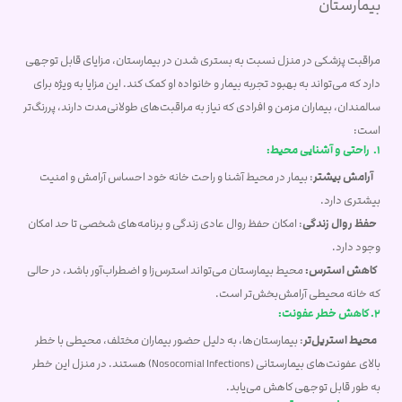
بیمارستان
مراقبت پزشکی در منزل نسبت به بستری شدن در بیمارستان، مزایای قابل توجهی
دارد که می‌تواند به بهبود تجربه بیمار و خانواده او کمک کند. این مزایا به ویژه برای
سالمندان، بیماران مزمن و افرادی که نیاز به مراقبت‌های طولانی‌مدت دارند، پررنگ‌تر
است:
1. راحتی و آشنایی محیط:
آرامش بیشتر
: بیمار در محیط آشنا و راحت خانه خود احساس آرامش و امنیت
بیشتری دارد.
حفظ روال زندگی
: امکان حفظ روال عادی زندگی و برنامه‌های شخصی تا حد امکان
وجود دارد.
کاهش استرس:
محیط بیمارستان می‌تواند استرس‌زا و اضطراب‌آور باشد، در حالی
که خانه محیطی آرامش‌بخش‌تر است.
2. کاهش خطر عفونت:
محیط استریل‌تر
: بیمارستان‌ها، به دلیل حضور بیماران مختلف، محیطی با خطر
بالای عفونت‌های بیمارستانی (Nosocomial Infections) هستند. در منزل این خطر
به طور قابل توجهی کاهش می‌یابد.