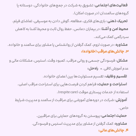
فعالیت‌های اجتماعی
: تشویق به شرکت در جمع‌های خانوادگی، دوستانه یا
گروه‌های سالمندان (در صورت امکان).
تحریک ذهنی
: بازی‌های فکری، مطالعه، گوش دادن به موسیقی، تماشای فیلم.
محیط امن و آشنا
: در بیماران دمانس، حفظ روال ثابت و محیط آشنا به کاهش
سردرگمی کمک می‌کند.
مشاوره
: در صورت لزوم، کمک گرفتن از روانشناس یا مشاور برای سالمند و خانواده.
3. چالش‌های مراقب (خانواده):
مشکل
: فرسودگی جسمی و روانی مراقب، کمبود وقت، استرس، مشکلات مالی و
عدم آموزش کافی. *
راه‌حل:
تقسیم وظایف
: تقسیم مسئولیت‌ها بین اعضای خانواده.
استراحت و حمایت:
فراهم کردن فرصت‌هایی برای استراحت مراقب اصلی،
استفاده از خدمات پرستاری موقت (respite care).
آموزش
: شرکت در دوره‌های آموزشی برای مراقبت از سالمند و مدیریت شرایط
خاص.
حمایت اجتماعی:
پیوستن به گروه‌های حمایتی برای مراقبین.
مشاوره
: کمک گرفتن از مشاور برای مدیریت استرس و فرسودگی.
4. چالش‌های مالی: