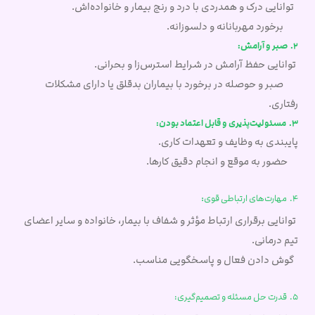
توانایی درک و همدردی با درد و رنج بیمار و خانواده‌اش.
برخورد مهربانانه و دلسوزانه.
2. صبر و آرامش:
توانایی حفظ آرامش در شرایط استرس‌زا و بحرانی.
صبر و حوصله در برخورد با بیماران بدقلق یا دارای مشکلات
رفتاری.
3. مسئولیت‌پذیری و قابل اعتماد بودن:
پایبندی به وظایف و تعهدات کاری.
حضور به موقع و انجام دقیق کارها.
:
4. مهارت‌های ارتباطی قوی
توانایی برقراری ارتباط مؤثر و شفاف با بیمار، خانواده و سایر اعضای
تیم درمانی.
گوش دادن فعال و پاسخگویی مناسب.
5. قدرت حل مسئله و تصمیم‌گیری: