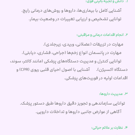
1. دانش و تجربه بالینی قوی:
آشنایی کامل با بیماری‌ها، داروها و روش‌های درمانی رایج.
توانایی تشخیص و ارزیابی تغییرات در وضعیت بیمار.
2. انجام اقدامات درمانی و مراقبتی:
مهارت در تزریقات (عضلانی، وریدی، زیرجلدی).
مهارت در پانسمان انواع زخم‌ها (جراحی، فشاری، دیابتی).
توانایی کنترل و مدیریت دستگاه‌های پزشکی (مانند کاتتر، سوند،
دستگاه اکسیژن). آشنایی با اصول احیای قلبی ریوی (CPR) و
اقدامات اولیه در فوریت‌های پزشکی.
3. مدیریت داروها:
توانایی سازماندهی و تجویز دقیق داروها طبق دستور پزشک.
آگاهی از عوارض جانبی داروها و تداخلات دارویی.
4. نظارت بر علائم حیاتی: