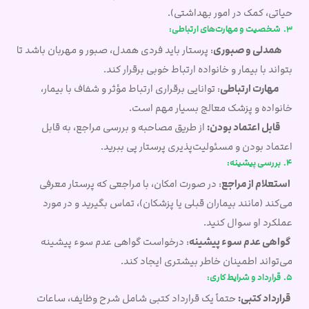
حیاتی، کمک در امور بهداشتی).
3. شخصیت و مهارت‌های ارتباطی:
همدلی و صبوری
: پرستار باید فردی همدل، صبور و مهربان باشد تا
بتواند با بیمار و خانواده ارتباط خوبی برقرار کند.
مهارت ارتباطی
: توانایی برقراری ارتباط مؤثر و شفاف با بیمار،
خانواده و پزشک معالج بسیار مهم است.
قابل اعتماد بودن:
از طریق مصاحبه و بررسی مراجع، به قابل
اعتماد بودن و مسئولیت‌پذیری پرستار پی ببرید.
4. بررسی پیشینه:
استعلام از مراجع
: در صورت امکان، با مراجعی که پرستار معرفی
می‌کند (مانند بیماران قبلی یا پزشکان)، تماس بگیرید و در مورد
عملکرد او سوال کنید.
گواهی عدم سوء پیشینه
: درخواست گواهی عدم سوء پیشینه
می‌تواند اطمینان خاطر بیشتری ایجاد کند.
5. قرارداد و شرایط کاری:
قرارداد کتبی:
حتماً یک قرارداد کتبی شامل شرح وظایف، ساعات