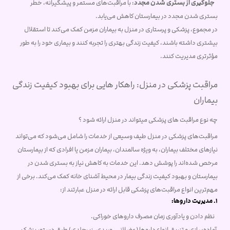
جلوگیری از بستری شدن مجدد
: با مراقبت‌های مستمر و پیشگیرانه، خطر
بستری شدن مجدد در بیمارستان کاهش می‌یابد.
در مجموع، پزشکی و پرستاری در منزل به بیماران مزمن کمک می‌کند تا استقلال
بیشتری داشته باشند، کیفیت زندگی بهتری را تجربه کنند و بیماری خود را به طور
مؤثرتری مدیریت کنند.
مراقبت پزشکی در منزل: راهکار هایی برای بهبود کیفیت زندگی
بیماران
چه نوع مراقبت های پزشکی میتواند در منزل ارائه شود ؟
مراقبت‌های پزشکی در منزل طیف وسیعی از خدمات را شامل می‌شود که می‌تواند
نیازهای مختلف بیماران، به ویژه سالمندان، بیماران مزمن یا افرادی که از بیمارستان
مرخص شده‌اند را پوشش دهد. این خدمات به کاهش نیاز به بستری شدن در
بیمارستان و بهبود کیفیت زندگی بیمار در محیط آشنای خانه کمک می‌کند. برخی از
مهم‌ترین انواع مراقبت‌های پزشکی قابل ارائه در منزل عبارتند از:
1. مدیریت داروها:
نظم دادن و یادآوری زمان مصرف داروهای خوراکی.
آماده‌سازی و تزریق انواع داروها (عضلانی، وریدی، زیرجلدی) طبق دستور پزشک.