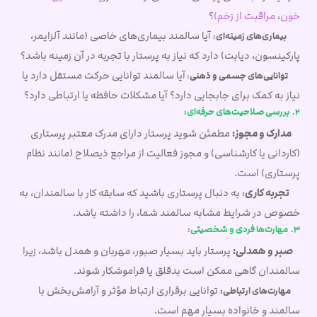
خون
،
مراقبت از زخم)
؟
آیا سالمند بیماری‌های خاصی (مانند آلزایمر،
بیماری‌های زمینه‌ای
:
پارکینسون، دیابت) دارد که نیاز به پرستار با تجربه در آن زمینه باشد؟
آیا سالمند توانایی حرکت مستقل دارد یا
توانایی‌های جسمی و ذهنی
:
نیاز به کمک برای جابجایی دارد؟ آیا مشکلات حافظه یا ارتباطی دارد؟
2. بررسی صلاحیت‌های حرفه‌ای:
مدارک و مجوز:
مطمئن شوید پرستار دارای مدرک معتبر پرستاری
(کاردانی یا کارشناسی) و مجوز فعالیت از مراجع ذیصلاح (مانند نظام
پرستاری) است.
تجربه کاری
: به دنبال پرستاری باشید که سابقه کار با سالمندان، به
خصوص در شرایط مشابه سالمند شما، را داشته باشد.
3. مهارت‌ها فردی و شخصیتی:
صبر و همدلی:
پرستار باید بسیار صبور، مهربان و همدل باشد، زیرا
سالمندان گاهی ممکن است بدقلق یا فراموشکار شوند.
توانایی برقراری ارتباط مؤثر و آرامش‌بخش با
مهارت‌های ارتباطی:
سالمند و خانواده بسیار مهم است.