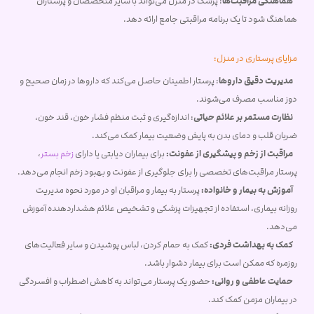
هماهنگی مراقبت‌ها
: پزشک در منزل می‌تواند با سایر متخصصان و پرستاران
هماهنگ شود تا یک برنامه مراقبتی جامع ارائه دهد.
مزایای پرستاری در منزل:
مدیریت دقیق داروها
: پرستار اطمینان حاصل می‌کند که داروها در زمان صحیح و
دوز مناسب مصرف می‌شوند.
نظارت مستمر بر علائم حیاتی
: اندازه‌گیری و ثبت منظم فشار خون، قند خون،
ضربان قلب و دمای بدن به پایش وضعیت بیمار کمک می‌کند.
مراقبت از زخم و پیشگیری از عفونت:
برای بیماران دیابتی یا دارای
زخم بستر
،
پرستار مراقبت‌های تخصصی را برای جلوگیری از عفونت و بهبود زخم انجام می‌دهد.
آموزش به بیمار و خانواده:
پرستار به بیمار و مراقبان او در مورد نحوه مدیریت
روزانه بیماری، استفاده از تجهیزات پزشکی و تشخیص علائم هشداردهنده آموزش
می‌دهد.
کمک به بهداشت فردی:
کمک به حمام کردن، لباس پوشیدن و سایر فعالیت‌های
روزمره که ممکن است برای بیمار دشوار باشد.
حمایت عاطفی و روانی:
حضور یک پرستار می‌تواند به کاهش اضطراب و افسردگی
در بیماران مزمن کمک کند.