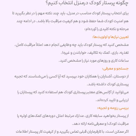
چگونه پرستار کودک درمنزل انتخاب کنیم؟
برای انتخاب پرستار کودک مناسب در منزل، باید چند نکته مهم را در نظر بگیرید تا
هم امنیت کودک شما حفظ شود و هم کیفیت مراقبت بالا باشد. در ادامه چند
مرحله و نکته کلیدی را آورده‌ام:
تعیین نیازها و اولویت‌ها:
مشخص کنید که پرستار کودک باید چه وظایفی انجام دهد (مثلاً مراقبت کامل،
تغذیه، بازی، کمک به تکالیف، خواباندن و غیره).
ساعات کاری و روزهای مورد نیاز را مشخص کنید.
جستجو و معرفی:
از دوستان، آشنایان یا همکاران خود بپرسید که آیا کسی را می‌شناسند که تجربه
پرستاری کودک داشته باشد.
می‌توانید از آژانس‌های معتبر پرستاری کودک هم استفاده کنید که پرستاران را
ارزیابی و تایید کرده‌اند.
بررسی رزومه و تجربه:
از پرستار بخواهید سابقه کاری، مدارک مرتبط (مثل دوره‌های کمک‌های اولیه یا
مراقبت کودک) و معرفی‌نامه ارائه دهد.
اگر ممکن است، با کارفرمایان قبلی تماس بگیرید و از کیفیت کار پرستار اطلاعات